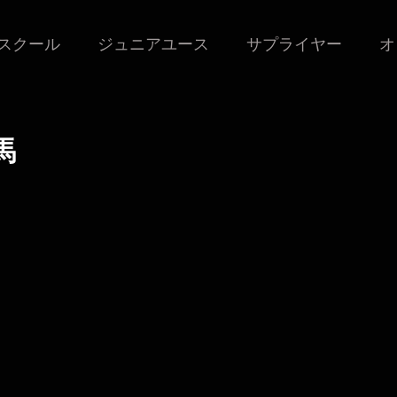
スクール
ジュニアユース
サプライヤー
オ
馬