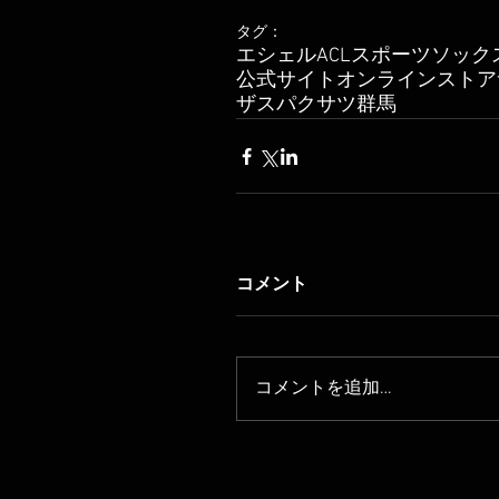
タグ：
エシェル
ACL
スポーツソック
公式サイト
オンラインストア
ザスパクサツ群馬
コメント
コメントを追加…