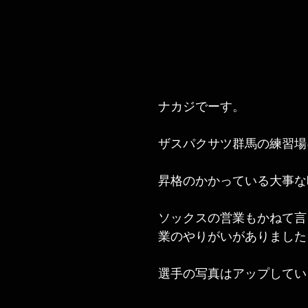
ナカジでーす。
ザスパクサツ群馬の練習場
昇格のかかっている大事な
ソックスの営業もかねて言
業のやりがいがありました
選手の写真はアップしてい