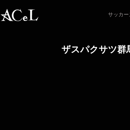
サッカー
ザスパクサツ群