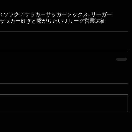
ス
ソックス
サッカー
サッカーソックス
Jリーガー
サッカー好きと繋がりたい
Ｊリーグ
営業
遠征