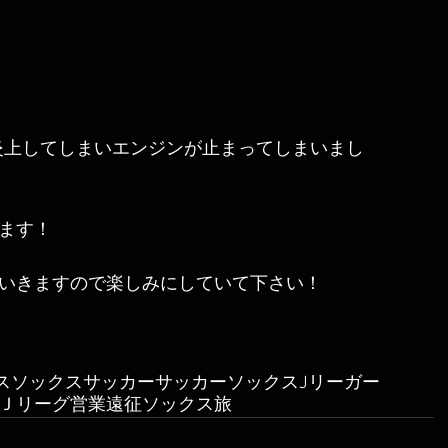
炎上してしまいエンジンが止まってしまいまし
ます！
いきますので楽しみにしていて下さい！
ス
ソックス
サッカー
サッカーソックス
Jリーガー
Ｊリーグ
営業
遠征
ソックス旅