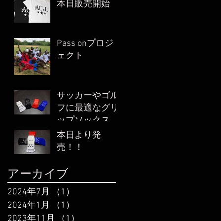
本日販売開始
Pass onプロジ
ェクト
サッカーやゴル
フに最適なグリ
ップソックス
本日より発
売！！
アーカイブ
2024年7月
（1）
1件の記事
2024年1月
（1）
1件の記事
2023年11月
（1）
1件の記事