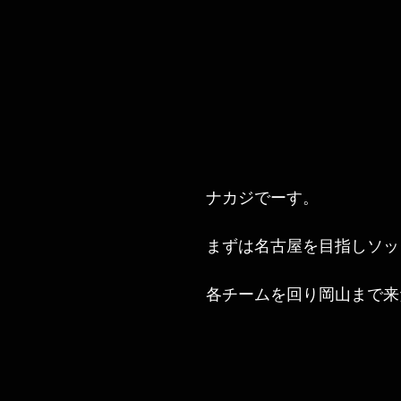
ナカジでーす。
まずは名古屋を目指しソッ
各チームを回り岡山まで来