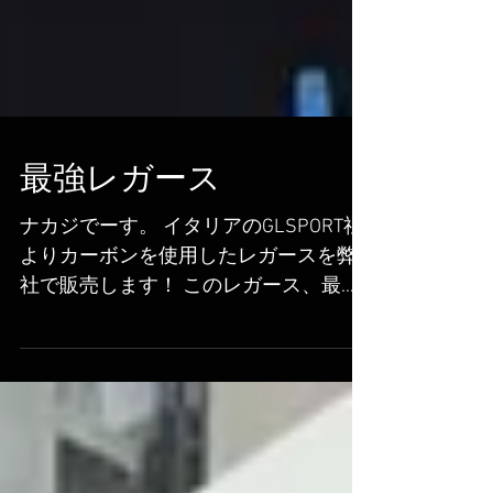
最強レガース
ナカジでーす。 イタリアのGLSPORT社
よりカーボンを使用したレガースを弊
社で販売します！ このレガース、最強
強強強強強強強で
す！！！！！！！！！！！ カーボンは
鉄の１０倍、1/5の軽さと言われている
通り強い！軽い！ 怪我のリスクはかな