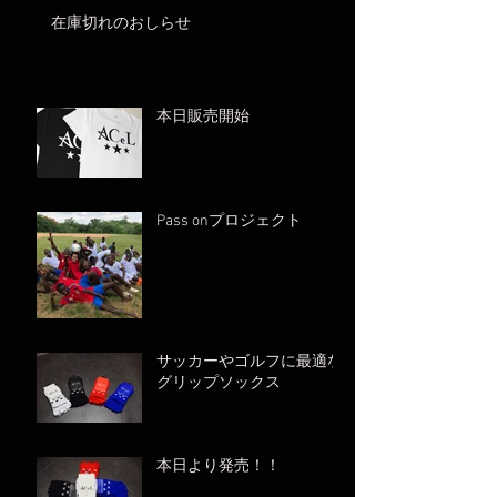
在庫切れのおしらせ
本日販売開始
Pass onプロジェクト
サッカーやゴルフに最適な
グリップソックス
本日より発売！！