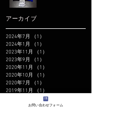
アーカイブ
2024年7月
（1）
1件の記事
2024年1月
（1）
1件の記事
2023年11月
（1）
1件の記事
2023年9月
（1）
1件の記事
2020年11月
（1）
1件の記事
2020年10月
（1）
1件の記事
2020年7月
（1）
1件の記事
2019年11月
（1）
1件の記事
2019年9月
（3）
3件の記事
お問い合わせフォーム
2019年8月
（3）
3件の記事
2019年7月
（1）
1件の記事
2019年6月
（2）
2件の記事