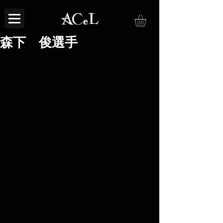
森下 俊選手