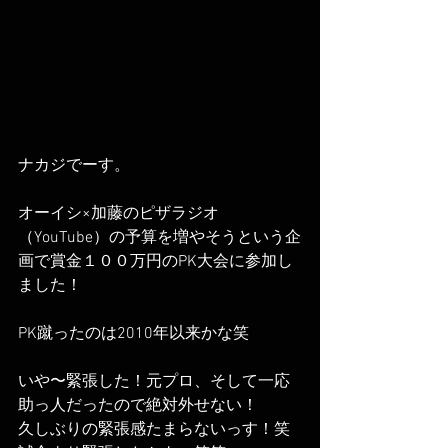
ナカジでーす。
オーイシ×加藤のピザラジオ
（YouTube）の予算を増やそうという企
画で賞金１００万円のPK大会に参加し
ました！
PK蹴ったのは2010年以来かな笑
いや〜緊張した！元プロ、そして一応
助っ人だったので絶対外せない！
久しぶりの緊張感たまらないっす！笑