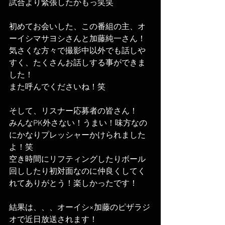
試合より緊張したかもっ笑笑
初めてお会いした、この番組の主、オ
ーイシマサヨシさんと加藤純一さん！
気さくな方々で撮影中以外でも話しや
すく、たくさんお話しする事ができま
した！
また呼んでくださいね！笑
そして、リスナー応募者の皆さん！
みんなPK外さない！うまい！味方なの
にかなりプレッシャーかけられました
よ！笑
空き時間にリフティングしたりボール
回ししたり初対面なのに仲良くしてく
れてありがとう！楽しかったです！
結果は、、、オーイシ×加藤のピザラジ
オで近日放送されます！