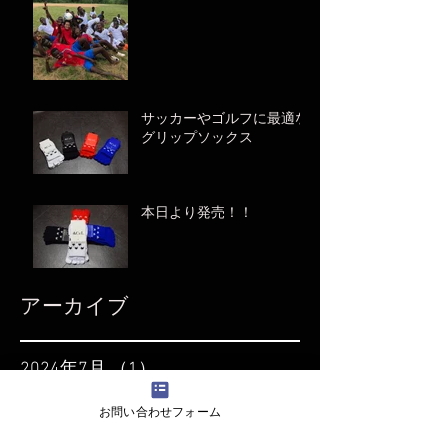
サッカーやゴルフに最適な
グリップソックス
本日より発売！！
アーカイブ
2024年7月
（1）
1件の記事
2024年1月
（1）
1件の記事
お問い合わせフォーム
2023年11月
（1）
1件の記事